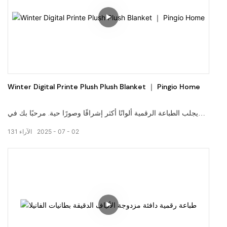
Winter Digital Printe Plush Plush Blanket ｜ Pingio Home
يجلب الطباعة الرقمية ألوانًا أكثر إشراقًا وصورًا حية. مرحبًا بك في
زيارة موقعنا على الويب: pingiohome.com ، أو اتصل بنا عبر البريد
02
07
2025
الآراء
131
الإلكتروني على info@pingiohome.com.