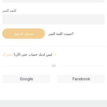
كلمه السر
نسيت كلمة السر?
تسجيل الدخول
اشتراك →
ليس لديك حساب حتى الآن؟
OR
Google
Facebook