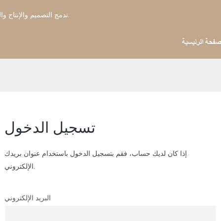
بينجيو هوم - OEM & الشركة المصنعة للفراش ODM تدمج التصميم والإنتاج والتصدير منذ عام 2006.
صفحة الرئيسية
تسجيل الدخول
إذا كان لديك حساب، فقم بتسجيل الدخول باستخدام عنوان بريدك
الإلكتروني.
البريد الإلكتروني