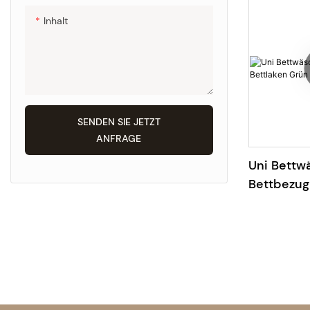
Inhalt
SENDEN SIE JETZT
ANFRAGE
Uni Bettw
Bettbezug
100% Bam