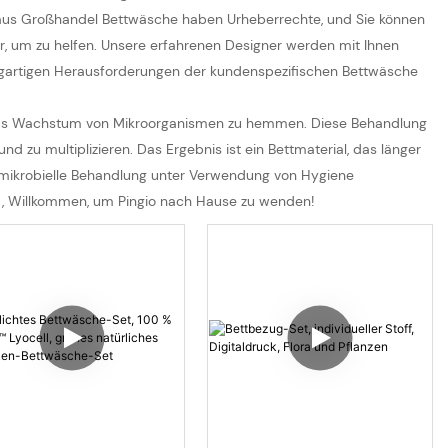
n aus Großhandel Bettwäsche haben Urheberrechte, und Sie können
r, um zu helfen. Unsere erfahrenen Designer werden mit Ihnen
nzigartigen Herausforderungen der kundenspezifischen Bettwäsche
um das Wachstum von Mikroorganismen zu hemmen. Diese Behandlung
nd zu multiplizieren. Das Ergebnis ist ein Bettmaterial, das länger
ntimikrobielle Behandlung unter Verwendung von Hygiene
r
, Willkommen, um Pingio nach Hause zu wenden!