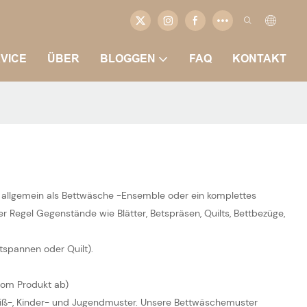
VICE
ÜBER
BLOGGEN
FAQ
KONTAKT
h allgemein als Bettwäsche -Ensemble oder ein komplettes
r Regel Gegenstände wie Blätter, Betspräsen, Quilts, Bettbezüge,
tspannen oder Quilt).
 vom Produkt ab)
eiß-, Kinder- und Jugendmuster. Unsere Bettwäschemuster