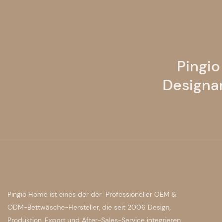
Pingio
Designa
Pingio Home ist eines der der Professioneller OEM &
ODM-Bettwäsche-Hersteller, die seit 2006 Design,
Produktion, Export und After-Sales-Service integrieren.