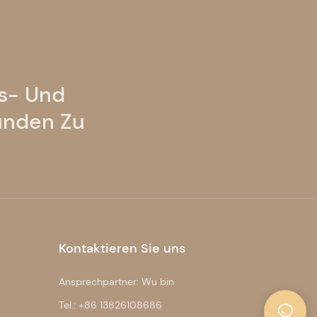
ts- Und
unden Zu
Kontaktieren Sie uns
Ansprechpartner: Wu bin
Tel.: +86 13826108686