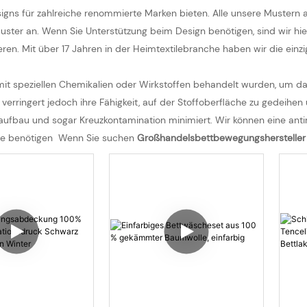
igns für zahlreiche renommierte Marken bieten. Alle unsere Muster
uster an. Wenn Sie Unterstützung beim Design benötigen, sind wir hie
eren. Mit über 17 Jahren in der Heimtextilebranche haben wir die ei
die mit speziellen Chemikalien oder Wirkstoffen behandelt wurden, 
erringert jedoch ihre Fähigkeit, auf der Stoffoberfläche zu gedeihen u
chsaufbau und sogar Kreuzkontamination minimiert. Wir können eine a
iese benötigen Wenn Sie suchen
Großhandelsbettbewegungsherstelle