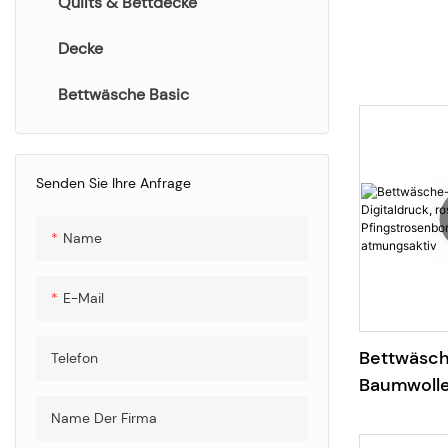
Quilts & Bettdecke
Bettwäscheset
Decke
Bettwäsche Basic
Senden Sie Ihre Anfrage
Name
E-Mail
Bettwäsch
Telefon
Baumwolle
Digitaldruc
Name Der Firma
Pfingstro