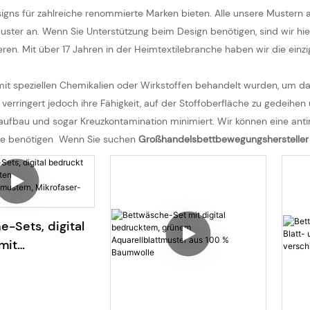
igns für zahlreiche renommierte Marken bieten. Alle unsere Muster
uster an. Wenn Sie Unterstützung beim Design benötigen, sind wir hie
eren. Mit über 17 Jahren in der Heimtextilebranche haben wir die ei
die mit speziellen Chemikalien oder Wirkstoffen behandelt wurden, 
erringert jedoch ihre Fähigkeit, auf der Stoffoberfläche zu gedeihen u
chsaufbau und sogar Kreuzkontamination minimiert. Wir können eine a
iese benötigen Wenn Sie suchen
Großhandelsbettbewegungsherstelle
-Sets, digital
mit
aften
lumenmustern,
r-Bettwäsche