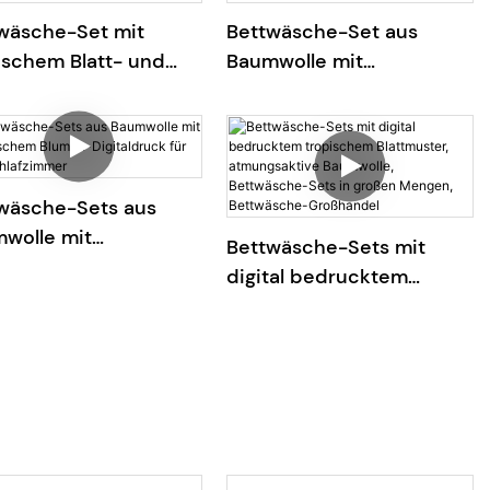
wäsche-Set mit
Bettwäsche-Set aus
ischem Blatt- und
Baumwolle mit
etterlingsmotiv in
Digitaldruck, grünem
chiedenen Größen
botanischem
Blumenmuster
wäsche-Sets aus
wolle mit
Bettwäsche-Sets mit
nischem Blumen-
digital bedrucktem
taldruck für das
tropischem Blattmuster,
afzimmer
atmungsaktive
Baumwolle, Bettwäsche-
Sets in großen Mengen,
Bettwäsche-Großhandel