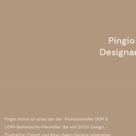
Pingio
Designa
Pingio Home ist eines der der Professioneller OEM &
ODM-Bettwäsche-Hersteller, die seit 2006 Design,
Produktion, Export und After-Sales-Service integrieren.