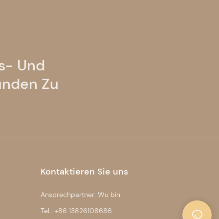
ts- Und
unden Zu
Kontaktieren Sie uns
Ansprechpartner: Wu bin
Tel.: +86 13826108686