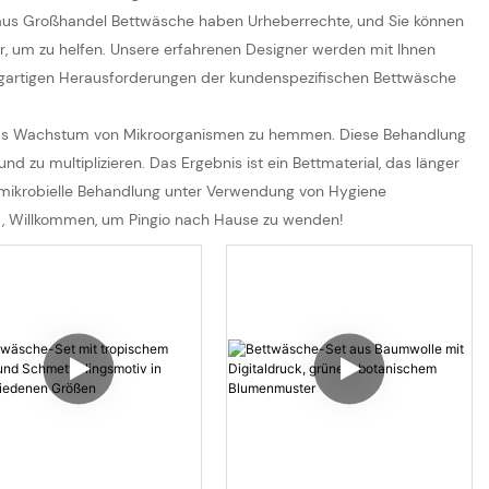
n aus Großhandel Bettwäsche haben Urheberrechte, und Sie können
r, um zu helfen. Unsere erfahrenen Designer werden mit Ihnen
nzigartigen Herausforderungen der kundenspezifischen Bettwäsche
um das Wachstum von Mikroorganismen zu hemmen. Diese Behandlung
nd zu multiplizieren. Das Ergebnis ist ein Bettmaterial, das länger
ntimikrobielle Behandlung unter Verwendung von Hygiene
r
, Willkommen, um Pingio nach Hause zu wenden!