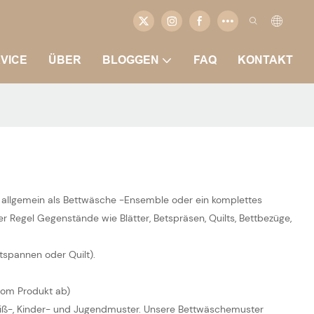
VICE
ÜBER
BLOGGEN
FAQ
KONTAKT
h allgemein als Bettwäsche -Ensemble oder ein komplettes
r Regel Gegenstände wie Blätter, Betspräsen, Quilts, Bettbezüge,
tspannen oder Quilt).
 vom Produkt ab)
eiß-, Kinder- und Jugendmuster. Unsere Bettwäschemuster