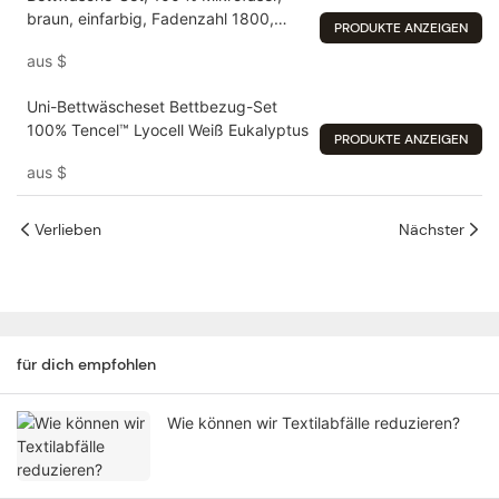
braun, einfarbig, Fadenzahl 1800,
PRODUKTE ANZEIGEN
flach gebürstet
aus
$
Uni-Bettwäscheset Bettbezug-Set
100% Tencel™ Lyocell Weiß Eukalyptus
PRODUKTE ANZEIGEN
aus
$
Verlieben
Nächster
für dich empfohlen
Wie können wir Textilabfälle reduzieren?