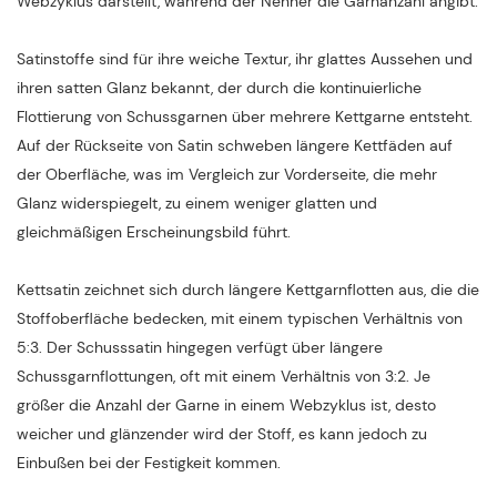
Webzyklus darstellt, während der Nenner die Garnanzahl angibt.
Satinstoffe sind für ihre weiche Textur, ihr glattes Aussehen und
ihren satten Glanz bekannt, der durch die kontinuierliche
Flottierung von Schussgarnen über mehrere Kettgarne entsteht.
Auf der Rückseite von Satin schweben längere Kettfäden auf
der Oberfläche, was im Vergleich zur Vorderseite, die mehr
Glanz widerspiegelt, zu einem weniger glatten und
gleichmäßigen Erscheinungsbild führt.
Kettsatin zeichnet sich durch längere Kettgarnflotten aus, die die
Stoffoberfläche bedecken, mit einem typischen Verhältnis von
5:3. Der Schusssatin hingegen verfügt über längere
Schussgarnflottungen, oft mit einem Verhältnis von 3:2. Je
größer die Anzahl der Garne in einem Webzyklus ist, desto
weicher und glänzender wird der Stoff, es kann jedoch zu
Einbußen bei der Festigkeit kommen.