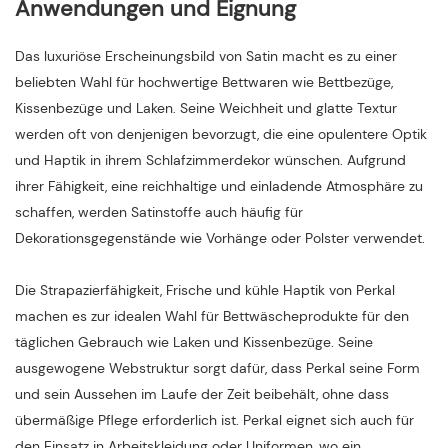
Anwendungen und Eignung
Das luxuriöse Erscheinungsbild von Satin macht es zu einer
beliebten Wahl für hochwertige Bettwaren wie Bettbezüge,
Kissenbezüge und Laken. Seine Weichheit und glatte Textur
werden oft von denjenigen bevorzugt, die eine opulentere Optik
und Haptik in ihrem Schlafzimmerdekor wünschen. Aufgrund
ihrer Fähigkeit, eine reichhaltige und einladende Atmosphäre zu
schaffen, werden Satinstoffe auch häufig für
Dekorationsgegenstände wie Vorhänge oder Polster verwendet.
Die Strapazierfähigkeit, Frische und kühle Haptik von Perkal
machen es zur idealen Wahl für Bettwäscheprodukte für den
täglichen Gebrauch wie Laken und Kissenbezüge. Seine
ausgewogene Webstruktur sorgt dafür, dass Perkal seine Form
und sein Aussehen im Laufe der Zeit beibehält, ohne dass
übermäßige Pflege erforderlich ist. Perkal eignet sich auch für
den Einsatz in Arbeitskleidung oder Uniformen, wo ein