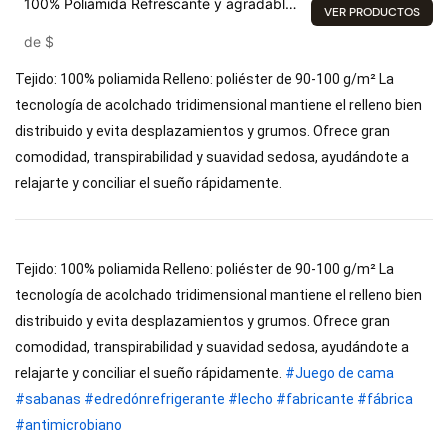
100% Poliamida Refrescante y agradable
VER PRODUCTOS
para la piel
de
$
Tejido: 100% poliamida Relleno: poliéster de 90-100 g/m² La
tecnología de acolchado tridimensional mantiene el relleno bien
distribuido y evita desplazamientos y grumos. Ofrece gran
comodidad, transpirabilidad y suavidad sedosa, ayudándote a
relajarte y conciliar el sueño rápidamente.
Tejido: 100% poliamida Relleno: poliéster de 90-100 g/m² La
tecnología de acolchado tridimensional mantiene el relleno bien
distribuido y evita desplazamientos y grumos. Ofrece gran
comodidad, transpirabilidad y suavidad sedosa, ayudándote a
relajarte y conciliar el sueño rápidamente.
#Juego de cama
#sabanas
#edredónrefrigerante
#lecho
#fabricante
#fábrica
#antimicrobiano