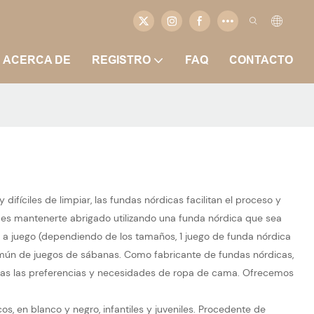
ACERCA DE
REGISTRO
FAQ
CONTACTO
fíciles de limpiar, las fundas nórdicas facilitan el proceso y
des mantenerte abrigado utilizando una funda nórdica que sea
a a juego (dependiendo de los tamaños, 1 juego de funda nórdica
común de juegos de sábanas. Como fabricante de fundas nórdicas,
todas las preferencias y necesidades de ropa de cama. Ofrecemos
, en blanco y negro, infantiles y juveniles. Procedente de