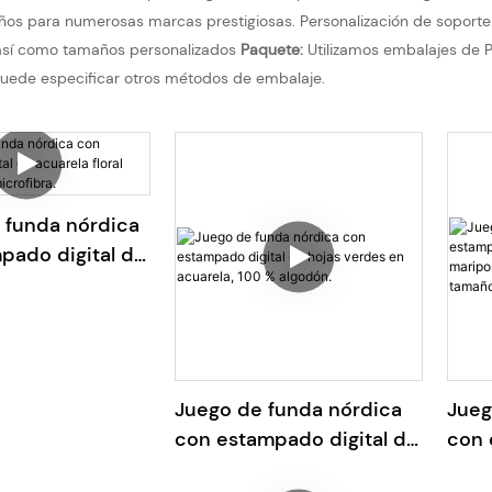
ños para numerosas marcas prestigiosas. Personalización de soporte
, así como tamaños personalizados
Paquete:
Utilizamos embalajes de P
 puede especificar otros métodos de embalaje.
 funda nórdica
pado digital de
loral primaveral
bra.
Juego de funda nórdica
Jueg
con estampado digital de
con 
hojas verdes en acuarela,
trop