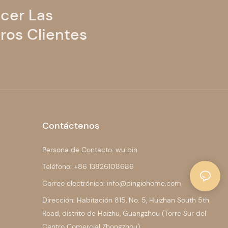
cer Las
ros Clientes
Contáctenos
Persona de Contacto: wu bin
Teléfono: +86 13826108686
Correo electrónico: info@pingiohome.com
Dirección: Habitación 815, No. 5, Huizhan South 5th
Road, distrito de Haizhu, Guangzhou (Torre Sur del
Centro Comercial Zhongzhou)