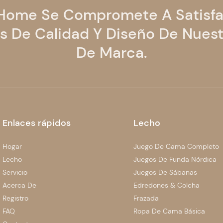
 Home Se Compromete A Satisfa
 De Calidad Y Diseño De Nuest
De Marca.
Enlaces rápidos
Lecho
Hogar
Juego De Cama Completo
Lecho
Juegos De Funda Nórdica
Servicio
Juegos De Sábanas
Acerca De
Edredones & Colcha
Registro
Frazada
FAQ
Ropa De Cama Básica