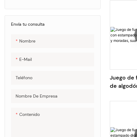
Envía tu consulta
Nombre
E-Mail
Juego de 
Teléfono
de algodó
estampado
Nombre De Empresa
peonías r
suave y tr
Contenido