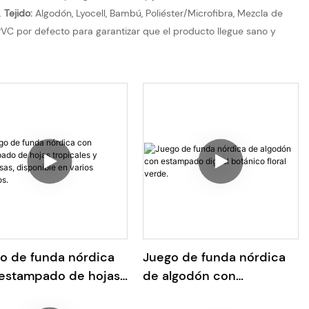
.
Tejido:
Algodón, Lyocell, Bambú, Poliéster/Microfibra, Mezcla de
VC por defecto para garantizar que el producto llegue sano y
o de funda nórdica
Juego de funda nórdica
estampado de hojas
de algodón con
icales y mariposas,
estampado digital