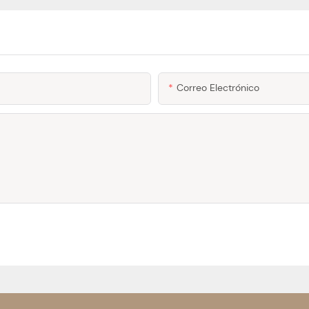
Correo Electrónico