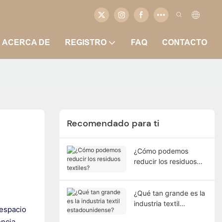
ACERCA DE
REGISTRO
FAQ
CONTACTO
Recomendado para ti
¿Cómo podemos
reducir los residuos
textiles?
¿Qué tan grande es la
industria textil
 espacio
estadounidense?
encia