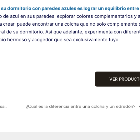
 su dormitorio con paredes azules es lograr un equilibrio entre
co de azul en sus paredes, explorar colores complementarios y 
ea crear, puede encontrar una colcha que no solo complemente 
al de su dormitorio. Así que adelante, experimenta con diferen
pacio hermoso y acogedor que sea exclusivamente tuyo.
VER PRODUCT
¿Qué es mejor? ¿Ropa de cama de tejido liso o tejido satinado?
¿Cuál es la diferencia entre una colcha y un edredón?