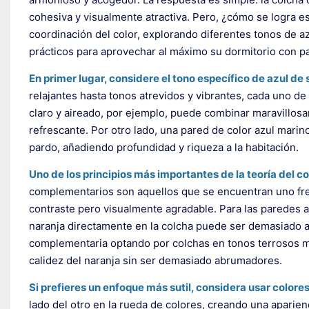
cohesiva y visualmente atractiva. Pero, ¿cómo se logra es
coordinación del color, explorando diferentes tonos de a
prácticos para aprovechar al máximo su dormitorio con p
En primer lugar, considere el tono específico de azul de
relajantes hasta tonos atrevidos y vibrantes, cada uno de
claro y aireado, por ejemplo, puede combinar maravillos
refrescante. Por otro lado, una pared de color azul marino
pardo, añadiendo profundidad y riqueza a la habitación.
Uno de los principios más importantes de la teoría del 
complementarios son aquellos que se encuentran uno fren
contraste pero visualmente agradable. Para las paredes az
naranja directamente en la colcha puede ser demasiado a
complementaria optando por colchas en tonos terrosos má
calidez del naranja sin ser demasiado abrumadores.
Si prefieres un enfoque más sutil, considera usar colore
lado del otro en la rueda de colores, creando una aparien