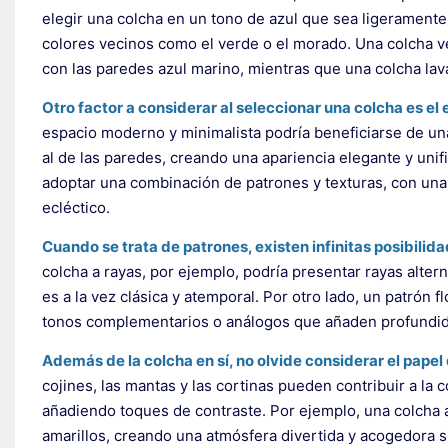
elegir una colcha en un tono de azul que sea ligeramente
colores vecinos como el verde o el morado. Una colcha v
con las paredes azul marino, mientras que una colcha la
Otro factor a considerar al seleccionar una colcha es el 
espacio moderno y minimalista podría beneficiarse de un
al de las paredes, creando una apariencia elegante y unif
adoptar una combinación de patrones y texturas, con una
ecléctico.
Cuando se trata de patrones, existen infinitas posibilida
colcha a rayas, por ejemplo, podría presentar rayas alter
es a la vez clásica y atemporal. Por otro lado, un patrón
tonos complementarios o análogos que añaden profundida
Además de la colcha en sí, no olvide considerar el papel
cojines, las mantas y las cortinas pueden contribuir a la
añadiendo toques de contraste. Por ejemplo, una colcha 
amarillos, creando una atmósfera divertida y acogedora s