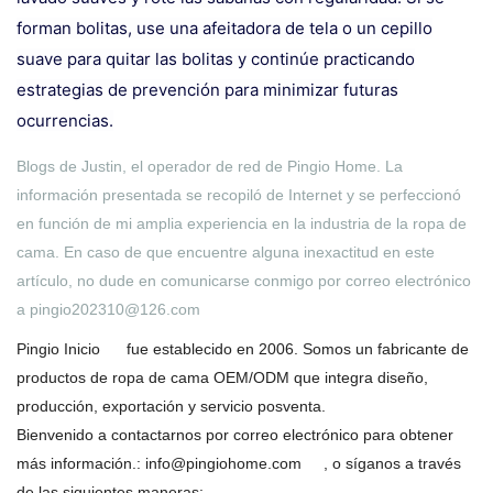
forman bolitas, use una afeitadora de tela o un cepillo
suave para quitar las bolitas y continúe practicando
estrategias de prevención para minimizar futuras
ocurrencias.
Blogs de Justin, el operador de red de Pingio Home. La
información presentada se recopiló de Internet y se perfeccionó
en función de mi amplia experiencia en la industria de la ropa de
cama. En caso de que encuentre alguna inexactitud en este
artículo, no dude en comunicarse conmigo por correo electrónico
a
pingio202310@126.com
Pingio Inicio
fue establecido en 2006. Somos un fabricante de
productos de ropa de cama OEM/ODM que integra diseño,
producción, exportación y servicio posventa.
Bienvenido a contactarnos por correo electrónico para obtener
más información.:
info@pingiohome.com
, o síganos a través
de las siguientes maneras: