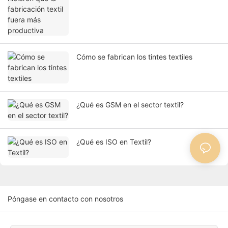
Cómo se fabrican los tintes textiles
¿Qué es GSM en el sector textil?
¿Qué es ISO en Textil?
Póngase en contacto con nosotros