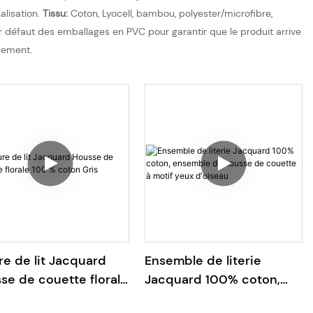
lisation.
Tissu:
Coton, Lyocell, bambou, polyester/microfibre,
r défaut des emballages en PVC pour garantir que le produit arrive
nement.
re de lit Jacquard
Ensemble de literie
se de couette florale
Jacquard 100% coton,
% coton Gris
ensemble de housse de