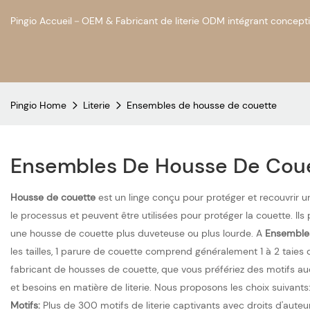
Pingio Accueil－OEM & Fabricant de literie ODM intégrant concepti
Pingio Home
Literie
Ensembles de housse de couette
Ensembles De Housse De Cou
Housse de couette
est un linge conçu pour protéger et recouvrir u
le processus et peuvent être utilisées pour protéger la couette. Il
une housse de couette plus duveteuse ou plus lourde. A
Ensemble
les tailles, 1 parure de couette comprend généralement 1 à 2 taies d
fabricant de housses de couette, que vous préfériez des motifs au
et besoins en matière de literie. Nous proposons les choix suivants
Motifs:
Plus de 300 motifs de literie captivants avec droits d'auteu