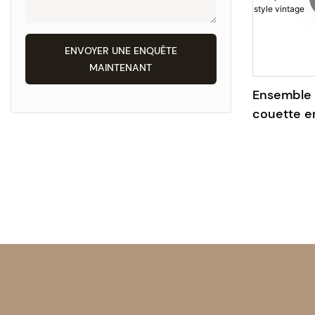
ENVOYER UNE ENQUÊTE
MAINTENANT
Ensemble 
couette en
personnal
numérique,