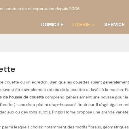
on, production et exportation depuis 2006.
DOMICILE
LITERIE
SERVICE
ette
ne couette ou un édredon. Bien que les couettes soient généralement co
s peuvent être simplement retirés de la couette et lavés à la maison. P
s de housse de couette
comprend généralement une housse pour la cou
'oreiller) sans drap plat ni drap-housse à l'intérieur. Il s'agit égal
dacieux ou des tons subtils, Pingio Home propose une grande variété
:
r parmi lesquels choisir, notamment des motifs floraux, géométriques, 