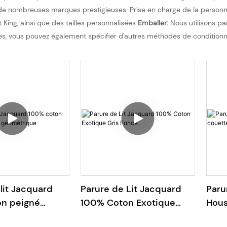
e nombreuses marques prestigieuses. Prise en charge de la personna
t King, ainsi que des tailles personnalisées
Emballer:
Nous utilisons pa
ques, vous pouvez également spécifier d'autres méthodes de condition
lit Jacquard
Parure de Lit Jacquard
Paru
n peigné
100% Coton Exotique
Hous
éométrique
Gris Foncé
100 