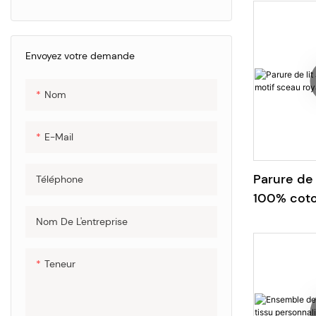
Envoyez votre demande
Nom
E-Mail
Parure de 
Téléphone
100% coto
royal
Nom De L'entreprise
Teneur