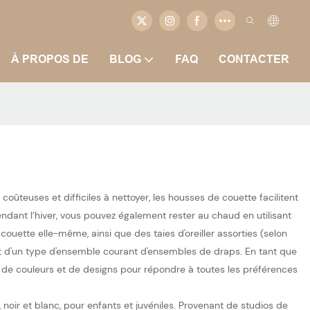
À PROPOS DE
BLOG
FAQ
CONTACTER
ûteuses et difficiles à nettoyer, les housses de couette facilitent
endant l’hiver, vous pouvez également rester au chaud en utilisant
ette elle-même, ainsi que des taies d'oreiller assorties (selon
ement d'un type d'ensemble courant d'ensembles de draps. En tant que
 de couleurs et de designs pour répondre à toutes les préférences
noir et blanc, pour enfants et juvéniles. Provenant de studios de