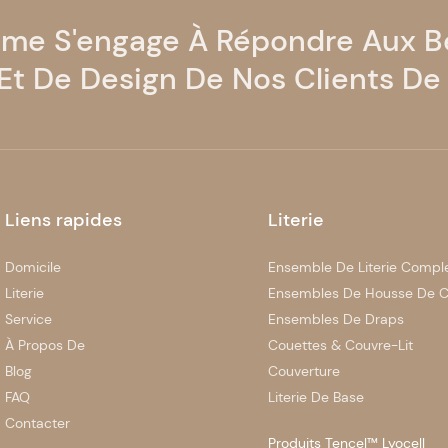
ome S'engage À Répondre Aux B
 Et De Design De Nos Clients De
Liens rapides
Literie
Domicile
Ensemble De Literie Compl
Literie
Ensembles De Housse De C
Service
Ensembles De Draps
À Propos De
Couettes & Couvre-Lit
Blog
Couverture
FAQ
Literie De Base
Contacter
Produits Tencel™ Lyocell