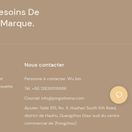
esoins De
 Marque.
Nous contacter
et
Personne à contacter: Wu bin
ouette
Tél: +86 13826108686
Courriel: info@pingiohome.com
Ajouter :Salle 815, No. 5, Huizhan South 5th Road,
district de Haizhu, Guangzhou (tour sud du centre
commercial de Zhongzhou)