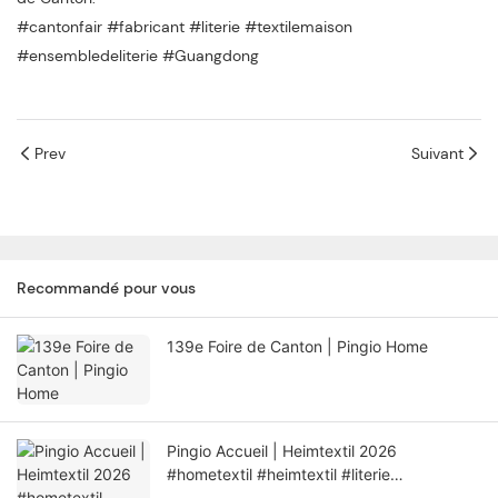
#cantonfair
#fabricant
#literie
#textilemaison
#ensembledeliterie
#Guangdong
Prev
Suivant
Recommandé pour vous
139e Foire de Canton | Pingio Home
Pingio Accueil | Heimtextil 2026
#hometextil #heimtextil #literie
#couverture #fabricant