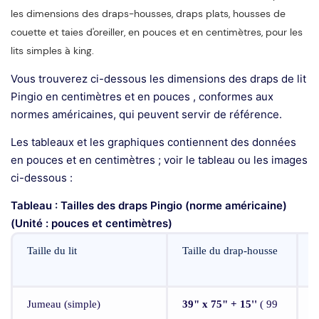
les dimensions des draps-housses, draps plats, housses de
couette et taies d'oreiller, en pouces et en centimètres, pour les
lits simples à king.
Vous trouverez ci-dessous les dimensions des draps de lit
Pingio
en centimètres et en pouces
, conformes aux
normes américaines, qui
peuvent servir de référence.
Les tableaux et les graphiques contiennent des données
en pouces et en centimètres ; voir le tableau ou les images
ci-dessous :
Tableau : Tailles des draps Pingio (norme américaine)
(Unité : pouces et centimètres)
Taille du lit
Taille du drap-housse
D
Jumeau (simple)
39" x 75" + 15''
( 99
6