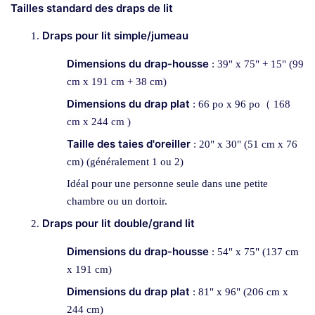
Tailles standard des draps de lit
Draps pour lit simple/jumeau
Dimensions du drap-housse
:
39" x 75" + 15"
(99
cm
x 191 cm + 38 cm)
Dimensions du drap plat
: 66 po x 96 po
（ 168
cm
x 244 cm )
Taille des taies d'oreiller
: 20" x 30" (51 cm x 76
cm) (généralement 1 ou 2)
Idéal pour une personne seule dans une petite
chambre ou un dortoir.
Draps pour lit double/grand lit
Dimensions du drap-housse
: 54" x 75" (137 cm
x 191 cm)
Dimensions du drap plat
: 81" x 96" (206 cm x
244 cm)