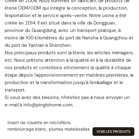
créée en 2006. Nous sommes un fabricant de produits de
literie OEM/ODM qui intègre la conception, la production,
l'exportation et le service après-vente. Notre usine a été
créée en 2014. Il est situé dans la ville de Dongguan,
province du Guangdong, avec un transport pratique, à
moins de 100 kilomètres du port de Nansha à Guangzhou et
du port de Yantian à Shenzhen.
Nos principaux produits sont la literie, les articles ménagers,
etc. Nous prêtons attention à la qualité et à la durabilité de
nos produits et contrôlons strictement la qualité à chaque
étape depuis l'approvisionnement en matières premières, la
production et la transformation jusqu'à l'emballage et le
transport.
Si vous avez des besoins, n'hésitez pas à nous envoyer un
e-mail à info@pingiohome.com.
Insert de couette en microfibre,
rembourrage blanc, plumes matelassées
VOIR LES PRODUITS