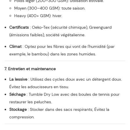
Poids léger (200–300 GSM): utilisation estivale.
Moyen (300–400 GSM): toute saison.
Heavy (400+ GSM): hiver.
Certificats
: Oeko-Tex (sécurité chimique), Greenguard
(émissions faibles), société végétalienne.
Climat
: Optez pour les fibres qui vont de l'humidité (par
exemple, le bambou) dans les zones humides.
7. Entretien et maintenance
La lessive
: Utilisez des cycles doux avec un détergent doux.
Évitez les adoucisseurs en tissu.
Séchage
: Tumble Dry Low avec des boules de tennis pour
restaurer les peluches.
Stockage
: Stocker dans des sacs respirants; Évitez la
compression.