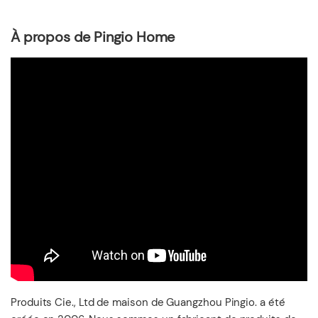
À propos de Pingio Home
Produits Cie., Ltd de maison de Guangzhou Pingio. a été