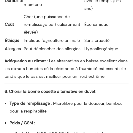
Durabilité
avec le temps (5–7
maintenu
ans)
Cher (une puissance de
Coût
remplissage particulièrement
Économique
élevée)
Éthique
Implique l'agriculture animale
Sans cruauté
Allergies
Peut déclencher des allergies
Hypoallergénique
Adéquation au climat
: Les alternatives en baisse excellent dans
les climats humides où la résistance à l'humidité est essentielle,
tandis que le bas est meilleur pour un froid extrême.
6. Choisir la bonne couette alternative en duvet
Type de remplissage
: Microfibre pour la douceur, bambou
pour la respirabilité.
Poids / GSM
: