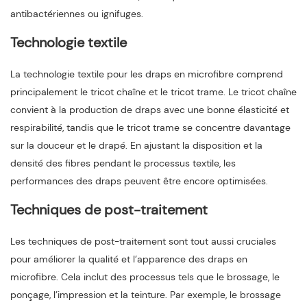
antibactériennes ou ignifuges.
Technologie textile
La technologie textile pour les draps en microfibre comprend
principalement le tricot chaîne et le tricot trame. Le tricot chaîne
convient à la production de draps avec une bonne élasticité et
respirabilité, tandis que le tricot trame se concentre davantage
sur la douceur et le drapé. En ajustant la disposition et la
densité des fibres pendant le processus textile, les
performances des draps peuvent être encore optimisées.
Techniques de post-traitement
Les techniques de post-traitement sont tout aussi cruciales
pour améliorer la qualité et l’apparence des draps en
microfibre. Cela inclut des processus tels que le brossage, le
ponçage, l’impression et la teinture. Par exemple, le brossage