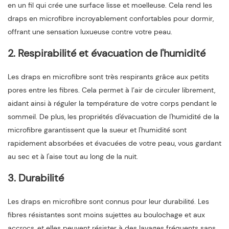
en un fil qui crée une surface lisse et moelleuse. Cela rend les
draps en microfibre incroyablement confortables pour dormir,
offrant une sensation luxueuse contre votre peau.
2. Respirabilité et évacuation de l'humidité
Les draps en microfibre sont très respirants grâce aux petits
pores entre les fibres. Cela permet à l’air de circuler librement,
aidant ainsi à réguler la température de votre corps pendant le
sommeil. De plus, les propriétés d'évacuation de l'humidité de la
microfibre garantissent que la sueur et l'humidité sont
rapidement absorbées et évacuées de votre peau, vous gardant
au sec et à l'aise tout au long de la nuit.
3. Durabilité
Les draps en microfibre sont connus pour leur durabilité. Les
fibres résistantes sont moins sujettes au boulochage et aux
accrocs, et elles peuvent résister à des lavages fréquents sans