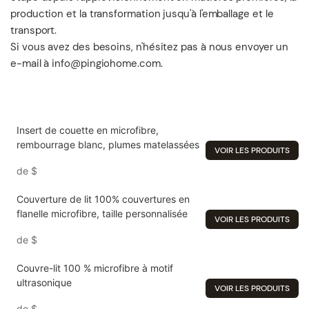
production et la transformation jusqu'à l'emballage et le
transport.
Si vous avez des besoins, n'hésitez pas à nous envoyer un
e-mail à info@pingiohome.com.
Insert de couette en microfibre,
rembourrage blanc, plumes matelassées
VOIR LES PRODUITS
de
$
Couverture de lit 100% couvertures en
flanelle microfibre, taille personnalisée
VOIR LES PRODUITS
de
$
Couvre-lit 100 % microfibre à motif
ultrasonique
VOIR LES PRODUITS
de
$