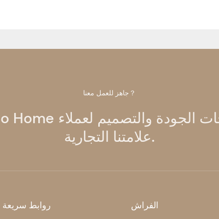
جاهز للعمل معنا？
علامتنا التجارية.
الفراش
روابط سريعة