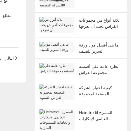
#بطانية #الشركة
المصنعة
ثلاثة أنواع من مجموعات
الفراش يجب أن تعرفها
ما هي أفضل مواد ورقة
السرير للصيف
التالي
ب
نظرة عامة على أقمشة
مجموعة الفراش
كيفية اختيار الشركة
المصنعة لمجموعة
الفراش الشتوية
Heimtextil المسرح
العالمي لابتكارات
واتجاهات المنسوجات
المنزلية