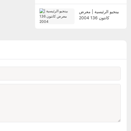
بينجيو الرئيسية | معرض
كانتون 136 2004