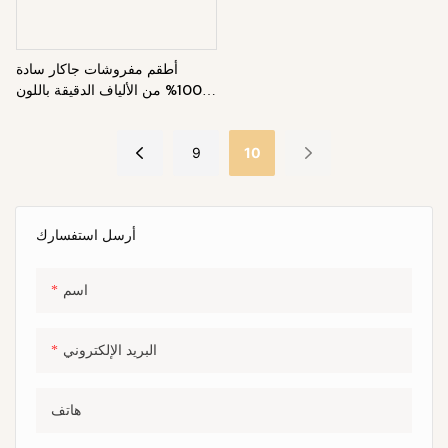
أطقم مفروشات جاكار سادة
100% من الألياف الدقيقة باللون
الأبيض المموج
9
10
أرسل استفسارك
اسم
البريد الإلكتروني
هاتف