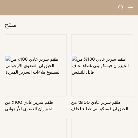
منتج
طقم سرير عادي 100% من
طقم سرير عادي 100٪ من
الخيزران فيسكو بني غطاء لحاف
الخيزران العضوي الأرجواني
قابل للتنفس
المطبوع ملاءات السرير المبردة