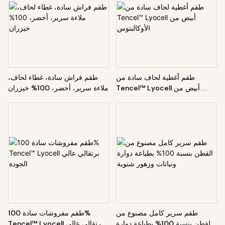
طقم أغطية لحاف سادة من
طقم فراش سادة، غطاء لحاف،
Tencel™ Lyocell أبيض من
ملاءة سرير، أخضر، 100% خيزران
الأوكالبتوس
طقم سرير كامل مصنوع من
طقم مفروشات سادة 100%
القطن بنسبة 100% بطباعة دوارة
Tencel™ Lyocell برتقالي عالي