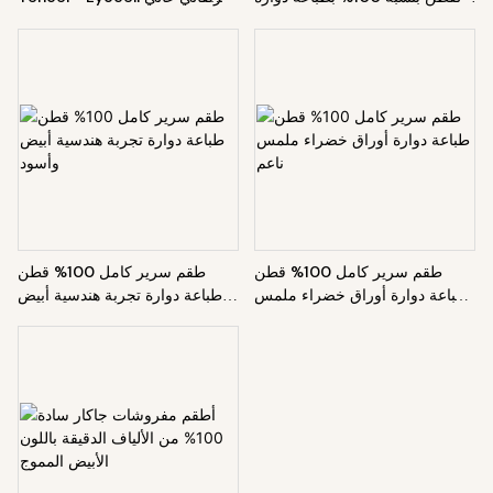
ونباتات وزهور شتوية
الجودة
طقم سرير كامل 100% قطن
طقم سرير كامل 100% قطن
طباعة دوارة أوراق خضراء ملمس
طباعة دوارة تجربة هندسية أبيض
ناعم
وأسود