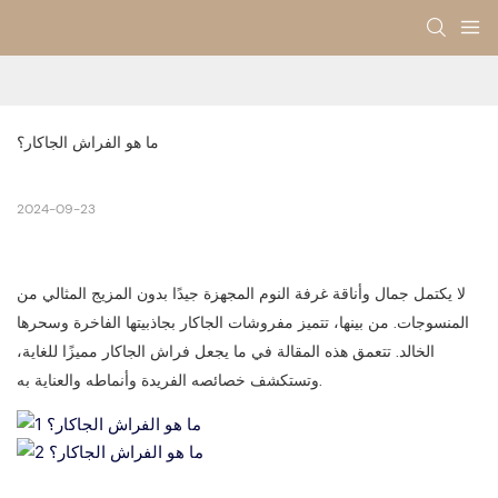
ما هو الفراش الجاكار؟
2024-09-23
لا يكتمل جمال وأناقة غرفة النوم المجهزة جيدًا بدون المزيج المثالي من
المنسوجات. من بينها، تتميز مفروشات الجاكار بجاذبيتها الفاخرة وسحرها
الخالد. تتعمق هذه المقالة في ما يجعل فراش الجاكار مميزًا للغاية،
وتستكشف خصائصه الفريدة وأنماطه والعناية به.