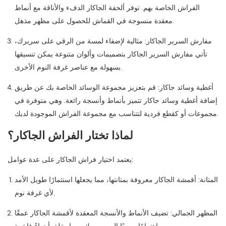
الفراش الخاصة بهم. توفر ألحفة الجاكار الدفء والأناقة مع أنماط
معقدة منسوجة في القماش للحصول على مظهر مذهل.
مفارش السرير الجاكار: مثالية لإضفاء لمسة من الرقي على سريرك،
تأتي مفارش السرير الجاكار بتصميمات وألوان متنوعة يمكن تنسيقها
بسهولة مع عناصر غرفة النوم الأخرى.
أغطية وسائد جاكار: قم بتعزيز مجموعة الوسائد الخاصة بك عن طريق
إضافة أغطية وسائد جاكار تتميز بأنماط وأنسجة رائعة. وهي متوفرة في
مجموعات أو كقطع فردية لتتناسب مع مجموعة الفراش الموجودة لديك.
لماذا تختار الفراش الجاكار؟
يعتمد اختيار فراش الجاكار على عدة عوامل:
المتانة: أقمشة الجاكار معروفة بمتانتها، مما يجعلها استثمارًا طويل الأمد
لأي غرفة نوم.
المظهر الجمالي: تضيف الأنماط والأنسجة المعقدة لأقمشة الجاكار عمقًا