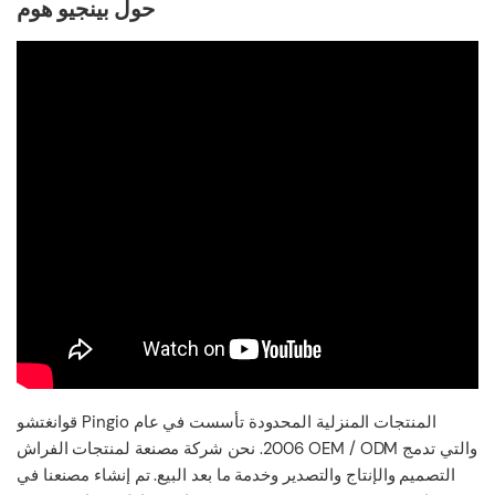
حول بينجيو هوم
قوانغتشو Pingio المنتجات المنزلية المحدودة تأسست في عام
2006. نحن شركة مصنعة لمنتجات الفراش OEM / ODM والتي تدمج
التصميم والإنتاج والتصدير وخدمة ما بعد البيع. تم إنشاء مصنعنا في