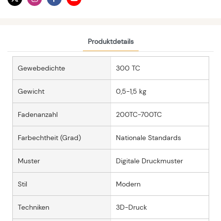
Produktdetails
Gewebedichte
300 TC
Gewicht
0,5-1,5 kg
Fadenanzahl
200TC-700TC
Farbechtheit (Grad)
Nationale Standards
Muster
Digitale Druckmuster
Stil
Modern
Techniken
3D-Druck