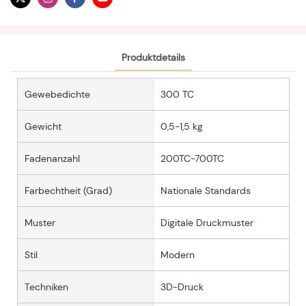
Produktdetails
Gewebedichte
300 TC
Gewicht
0,5-1,5 kg
Fadenanzahl
200TC-700TC
Farbechtheit (Grad)
Nationale Standards
Muster
Digitale Druckmuster
Stil
Modern
Techniken
3D-Druck