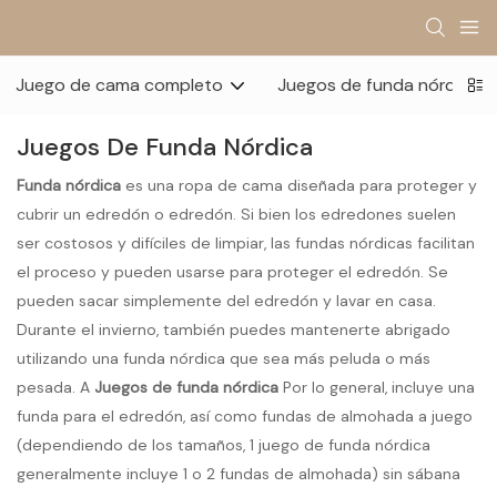
Juego de cama completo
Juegos de funda nórdica
Juegos De Funda Nórdica
Funda nórdica
es una ropa de cama diseñada para proteger y
cubrir un edredón o edredón. Si bien los edredones suelen
ser costosos y difíciles de limpiar, las fundas nórdicas facilitan
el proceso y pueden usarse para proteger el edredón. Se
pueden sacar simplemente del edredón y lavar en casa.
Durante el invierno, también puedes mantenerte abrigado
utilizando una funda nórdica que sea más peluda o más
pesada. A
Juegos de funda nórdica
Por lo general, incluye una
funda para el edredón, así como fundas de almohada a juego
(dependiendo de los tamaños, 1 juego de funda nórdica
generalmente incluye 1 o 2 fundas de almohada) sin sábana