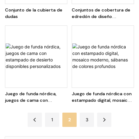
Conjunto de la cubierta de
Conjuntos de cobertura de
dudas
edredón de diseño
personalizado Van Gogh
Estilo Sábana azul
Juego de funda nórdica,
Juego de funda nórdica con
juegos de cama con
estampado digital, mosaico
estampado de desierto
moderno, sábanas de
disponibles personalizados
colores profundos
1
2
3