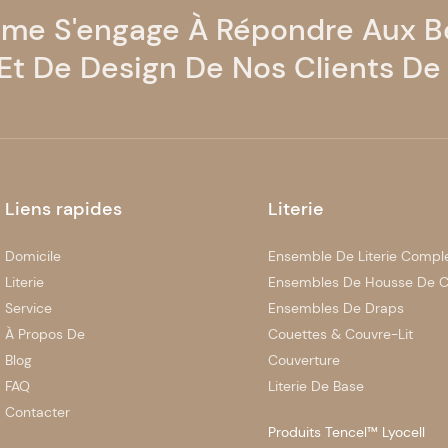
ome S'engage À Répondre Aux B
 Et De Design De Nos Clients De
Liens rapides
Literie
Domicile
Ensemble De Literie Compl
Literie
Ensembles De Housse De C
Service
Ensembles De Draps
À Propos De
Couettes & Couvre-Lit
Blog
Couverture
FAQ
Literie De Base
Contacter
Produits Tencel™ Lyocell