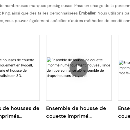
e nombreuses marques prestigieuses. Prise en charge de la personna
t King, ainsi que des tailles personnalisées
Emballer:
Nous utilisons pa
ques, vous pouvez également spécifier d'autres méthodes de condition
 de housses de
Ensemble de housse de
Ense
mprimés
couette imprimé
coue
ement en
numériquement, nouveau
numé