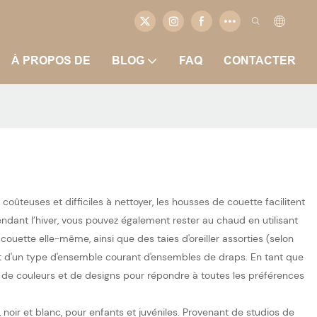
À PROPOS DE
BLOG
FAQ
CONTACTER
ûteuses et difficiles à nettoyer, les housses de couette facilitent
endant l’hiver, vous pouvez également rester au chaud en utilisant
ette elle-même, ainsi que des taies d'oreiller assorties (selon
ement d'un type d'ensemble courant d'ensembles de draps. En tant que
 de couleurs et de designs pour répondre à toutes les préférences
noir et blanc, pour enfants et juvéniles. Provenant de studios de