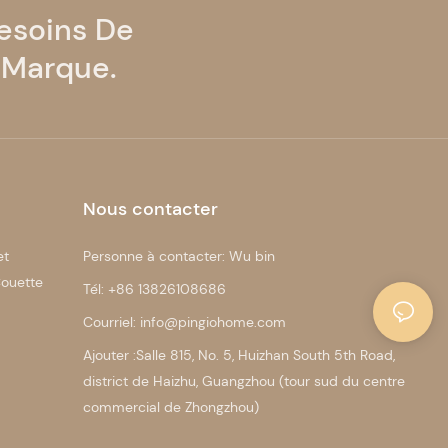
esoins De
 Marque.
Nous contacter
et
Personne à contacter: Wu bin
ouette
Tél: +86 13826108686
Courriel: info@pingiohome.com
Ajouter :Salle 815, No. 5, Huizhan South 5th Road,
district de Haizhu, Guangzhou (tour sud du centre
commercial de Zhongzhou)