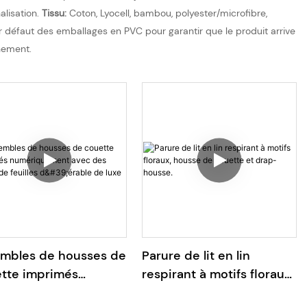
lisation.
Tissu:
Coton, Lyocell, bambou, polyester/microfibre,
r défaut des emballages en PVC pour garantir que le produit arrive
nement.
mbles de housses de
Parure de lit en lin
tte imprimés
respirant à motifs floraux,
riquement avec des
housse de couette et