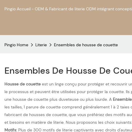
Pingio Accueil－OEM & Fabricant de literie ODM intégrant concepti
Pingio Home
Literie
Ensembles de housse de couette
Ensembles De Housse De Cou
Housse de couette
est un linge conçu pour protéger et recouvrir u
le processus et peuvent être utilisées pour protéger la couette. Il
une housse de couette plus duveteuse ou plus lourde. A
Ensemble
les tailles, 1 parure de couette comprend généralement 1 à 2 taies d
fabricant de housses de couette, que vous préfériez des motifs au
et besoins en matière de literie. Nous proposons les choix suivants
Motifs:
Plus de 300 motifs de literie captivants avec droits d'auteu