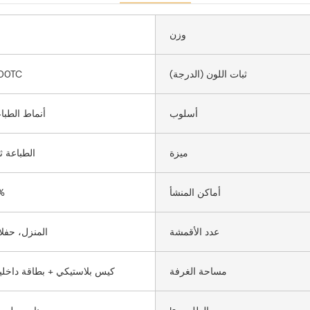
وزن
ثبات اللون (الدرجة)
00TC
أسلوب
أنماط الطبا
ميزة
الطباعة ثل
أماكن المنشأ
قطن 0
عدد الأقمشة
المنزل، حفل
مساحة الغرفة
كيس بلاستيكي + بطاقة داخلي