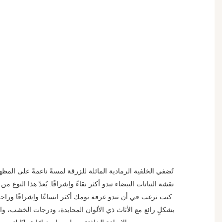
تُضفي الخلفية الرمادية المائلة للزرقة لمسةً ناعمةً على المظ
نقشة النباتات البيضاء تبدو أكثر نقاءً وإشراقًا. يُعدّ هذا النوع من ال
كنت ترغب في أن تبدو غرفة نومك أكثر اتساعًا وإشراقًا وراحةً.
بشكلٍ رائع مع الأثاث ذي الألوان المحايدة، ودرجات الخشب، وال