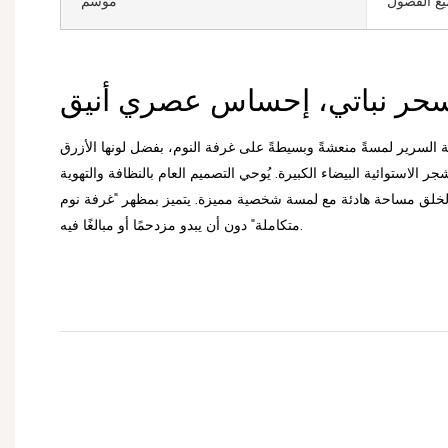
ع الفصول
موسم
حر نباتي، إحساس عصري أنيق
السرير لمسةً منعشةً وبسيطةً على غرفة النوم، بفضل لونها الأزرق
ر الاستوائية البيضاء الكبيرة. يُوحي التصميم العام بالنظافة والتهوية
ًا لخلق مساحة هادئة مع لمسة شخصية مميزة. يتميز بمظهر "غرفة نوم
متكاملة" دون أن يبدو مزدحمًا أو مبالغًا فيه.