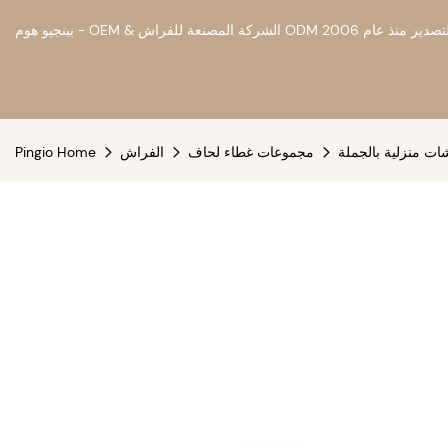
ات منزلية بالجملة
مجموعات غطاء لحاف
الفراش
Pingio Home