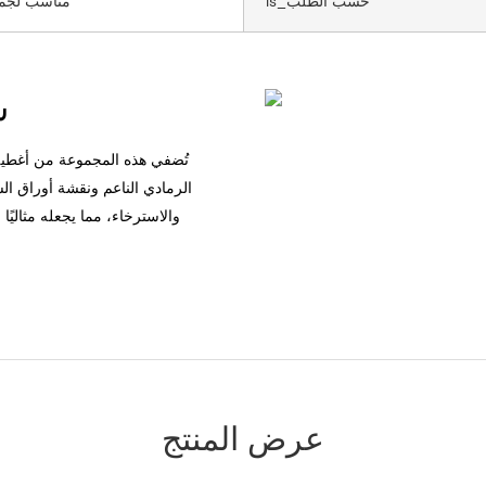
Is_حسب الطلب
مناسب لجمي
س
تُضفي هذه المجموعة من أغطية 
الرمادي الناعم ونقشة أوراق الشج
والاسترخاء، مما يجعله مثالي
عرض المنتج