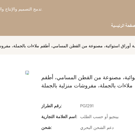
بينجيو هوم - OEM & الشركة المصنعة للفراش ODM تدمج التصميم والإنتاج والتصدير منذ عام 2006.
صفحة الرئيسية
ة أوراق استوائية، مصنوعة من القطن المسامي، أطقم ملاءات بالجملة، مفروش
توائية، مصنوعة من القطن المسامي، أطقم
ملاءات بالجملة، مفروشات منزلية بالجملة
PG1291
رقم الطراز:
بينجيو أو حسب الطلب
اسم العلامة التجارية:
دعم الشحن البحري
شحن: