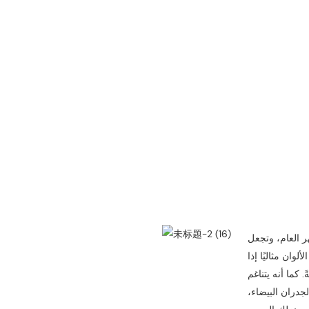
هر العام، وتجعل
ألوان مثاليًا إذا
 كما أنه يتناغم
جدران البيضاء،