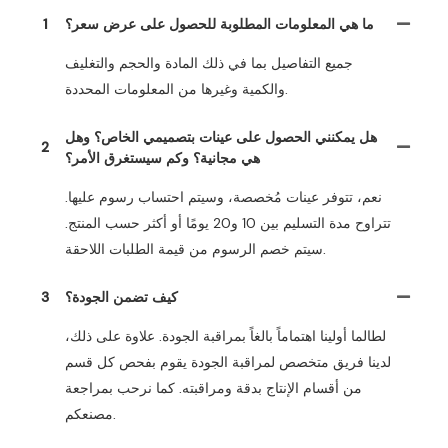
ما هي المعلومات المطلوبة للحصول على عرض سعر؟
1
جميع التفاصيل بما في ذلك المادة والحجم والتغليف
والكمية وغيرها من المعلومات المحددة.
هل يمكنني الحصول على عينات بتصميمي الخاص؟ وهل
2
هي مجانية؟ وكم سيستغرق الأمر؟
نعم، تتوفر عينات مُخصصة، وسيتم احتساب رسوم عليها.
تتراوح مدة التسليم بين 10 و20 يومًا أو أكثر حسب المنتج.
سيتم خصم الرسوم من قيمة الطلبات اللاحقة.
كيف تضمن الجودة؟
3
لطالما أولينا اهتماماً بالغاً بمراقبة الجودة. علاوة على ذلك،
لدينا فريق متخصص لمراقبة الجودة يقوم بفحص كل قسم
من أقسام الإنتاج بدقة ومراقبته. كما نرحب بمراجعة
مصنعكم.