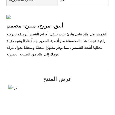
أنيق، مريح، متين، مصمم
انغمس في ملاذ نباتي هادئ حيث تلتقي أوراق الشجر الرقيقة بحرفية
راقية. تجسد هذه المجموعة من أغطية السرير جمالًا هادئًا يشبه دفيئة
تتخللها أشعة الشمس، مما يوفر مظهرًا منعشًا ومنعشًا يحول غرفة
نومك إلى ملاذ من الطبيعة العصرية.
عرض المنتج