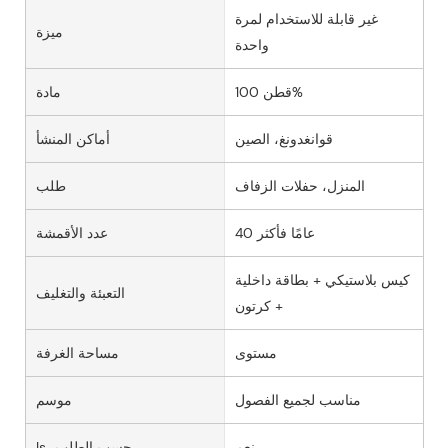
غير قابلة للاستخدام لمرة
ميزة
واحدة
قطن 100%
مادة
قوانغدونغ، الصين
أماكن المنشأ
المنزل، حفلات الزفاف
طلب
40 عامًا فأكثر
عدد الأقمشة
كيس بلاستيكي + بطاقة داخلية
التعبئة والتغليف
+ كرتون
مستوى
مساحة الغرفة
مناسب لجميع الفصول
موسم
نعم
Is_حسب الطلب