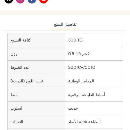
تفاصيل المنتج
300 TC
كثافة النسيج
0.5-1.5 كجم
وزن
200TC-700TC
عدد الخيوط
المعايير الوطنية
ثبات اللون (الدرجة)
أنماط الطباعة الرقمية
نمط
حديث
أسلوب
الطباعة ثلاثية الأبعاد
التقنيات