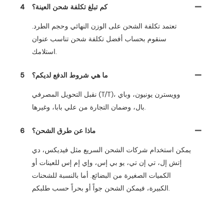
كم تبلغ تكلفة شحن العينة؟
4
تعتمد تكلفة الشحن على الوزن النهائي وحجم الطرد.
سنقوم بحساب أفضل تكلفة شحن تناسب عنوان
استلامك.
ما هي شروط الدفع لديكم؟
5
نقبل التحويل المصرفي (T/T)، وويسترن يونيون، وباي
بال، وضمان التجارة من علي بابا، وغيرها.
ماذا عن طرق الشحن؟
6
يمكن استخدام شركات الشحن السريع مثل فيديكس، دي
إتش إل، تي إن تي، يو بي إس، وإي إم إس للعينات أو
الكميات الصغيرة من البضائع. أما بالنسبة للشحنات
الكبيرة، فيمكن الشحن جواً أو بحراً حسب طلبكم.