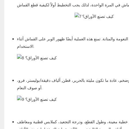
عومة والمتانة. تمنع هذه العملية أيضًا ظهور الوبر على القماش أثناء
الاستخدام.
، ‌عادة ما تكون مليئة بالحرير، ‌قطن, ‌ألياف دقيقة/بوليستر، فرو،
أو صوف النعام.
افة خطية معينة، وطول القطع، ودرجة التجعيد، كملابس قطنية ومعاطف