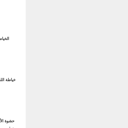
الخيا
خياطة ال
حشوة الأ