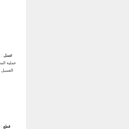
غسل
: 
عملية الم
الغسيل أ
قطع
: 