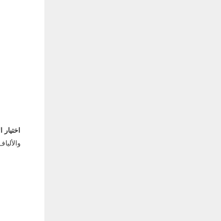
اختيار ا
والأليا