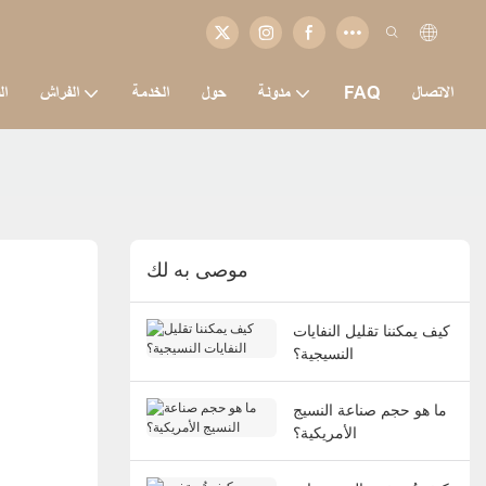
الاتصال
FAQ
مدونة
حول
الخدمة
الفراش
ال
موصى به لك
كيف يمكننا تقليل النفايات
النسيجية؟
ما هو حجم صناعة النسيج
الأمريكية؟