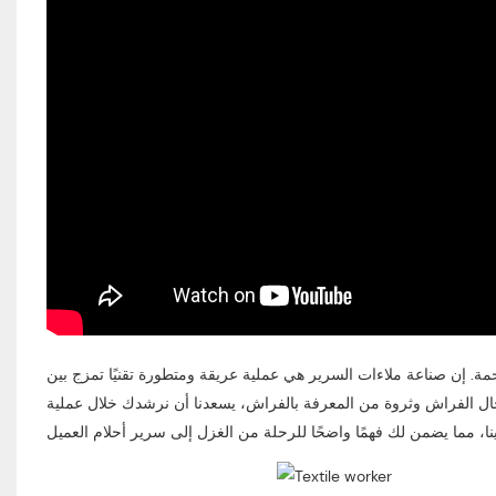
حمة. إن صناعة ملاءات السرير هي عملية عريقة ومتطورة تقنيًا تمزج بين
ة مصنعة تتمتع بأكثر من 17 عامًا من الخبرة في مجال الفراش وثروة من المعرفة بالفراش، يسعدنا أن نرشدك خلال عملية