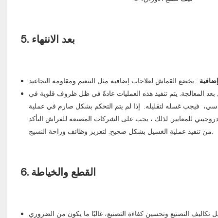
5. بعد الانتهاء
إضافية
عد المعالجة. ‌يتم تنفيذ هذه العمليات عادةً في ظل ظروف قلوية في
ي، ‌ فيجب غسله لتقليله. ‌ إذا لم يتم التحكم بشكل صارم في عملية
وجيني للمعايير. لذلك ، ‌يجب على الشركات المصنعة للفراش التأكد
من تنفيذ عملية الغسيل بشكل صحيح. لتعزيز وظائف وراحة النسيج.
6. القطع والخياطة
 تكاليف التصنيع وتحسين كفاءة التصنيع، غالبًا ما يكون من الضروري