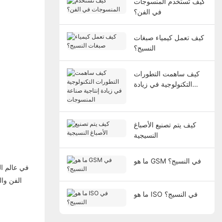
كيف تُستخدم المنسوجات
في الفن؟
كيف تعمل كيمياء صبغات
النسيج؟
كيف ساهمت التطورات
التكنولوجية في زيادة
إنتاجية صناعة المنسوجات
كيف يتم تصنيع الأصباغ
النسيجية
ما هو GSM في النسيج؟
في عالم ال
ما هو ISO في النسيج؟