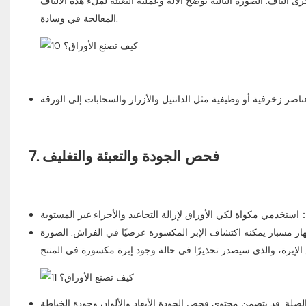
ياف. الصورة التالية توضح الآلة وعملية التعبئة لملء هذه الألياف
المعالجة في وسادة.
7. فحص الجودة والتعبئة والتغليف
ز مسبار يمكنه اكتشاف الإبر المكسورة عرضيًا في الفراش. الصورة
الصلة. قد يتضمن محتوى فحص الجودة الأبعاد والألوان وجودة الخياطة