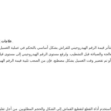
: يخضع القماش لعلاجات إضافية مثل التنعيم ومقاومة التجاعيد.
علاجات 
تتأثر قيمة الرقم الهيدروجيني للفراش بشكل أساسي بالتحكم في عملية الغسيل ب
عالجة والصباغة قبل التشطيب. ولرفع مستوى الرقم الهيدروجيني إلى مستوى قياس
و تم تقصير وقت الغسيل بشكل مصطنع، فإن ‌من الصعب تلبية قيمة الرقم الهيدر
استخدم أداة القطع لتقطيع القماش إلى الشكل والحجم المطلوبين. من أجل تقليل