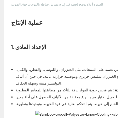
الصورة أعلاه توضح لحظة في إنتاج
مفرش خياطة بالموجات فوق الصوتية
عملية الإنتاج
1. الإعداد المادي
لتي تعتمد على المنتجات، مثل الخيزران، والليوسل، والقطن، والكتان،
تمتع الخيزران بملمس حريري وموصلية حرارية عالية، في حين أن ألياف
البوليستر متينة وسهلة الجفاف.
دة