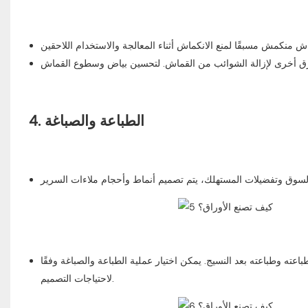
4. الطباعة والصباغة
عته وطباعته بعد النسيج. يمكن اختيار عملية الطباعة والصباغة وفقًا
لاحتياجات التصميم.