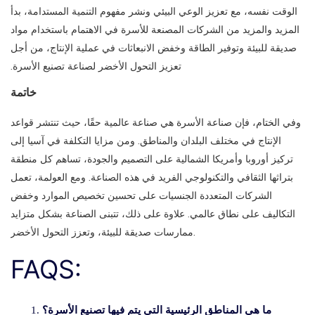
الوقت نفسه، مع تعزيز الوعي البيئي ونشر مفهوم التنمية المستدامة، بدأ
المزيد والمزيد من الشركات المصنعة للأسرة في الاهتمام باستخدام مواد
صديقة للبيئة وتوفير الطاقة وخفض الانبعاثات في عملية الإنتاج، من أجل
تعزيز التحول الأخضر لصناعة تصنيع الأسرة.
خاتمة
وفي الختام، فإن صناعة الأسرة هي صناعة عالمية حقًا، حيث تنتشر قواعد
الإنتاج في مختلف البلدان والمناطق. ومن مزايا التكلفة في آسيا إلى
تركيز أوروبا وأمريكا الشمالية على التصميم والجودة، تساهم كل منطقة
بتراثها الثقافي والتكنولوجي الفريد في هذه الصناعة. ومع العولمة، تعمل
الشركات المتعددة الجنسيات على تحسين تخصيص الموارد وخفض
التكاليف على نطاق عالمي. علاوة على ذلك، تتبنى الصناعة بشكل متزايد
ممارسات صديقة للبيئة، وتعزز التحول الأخضر.
FAQS:
ما هي المناطق الرئيسية التي يتم فيها تصنيع الأسرة؟