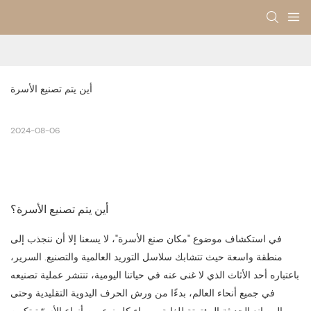
أين يتم تصنيع الأسرة
2024-08-06
أين يتم تصنيع الأسرة؟
في استكشاف موضوع "مكان صنع الأسرة"، لا يسعنا إلا أن ننجذب إلى
منطقة واسعة حيث تتشابك سلاسل التوريد العالمية والتصنيع. السرير،
باعتباره أحد الأثاث الذي لا غنى عنه في حياتنا اليومية، تنتشر عملية تصنيعه
في جميع أنحاء العالم، بدءًا من ورش الحرف اليدوية التقليدية وحتى