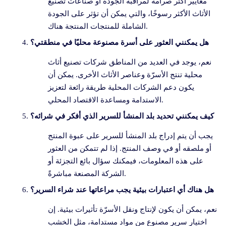
معايير أكثر صرامة لمراقبة الجودة أو صناعات تصنيع
الأثاث الأكثر رسوخًا، والتي يمكن أن تؤثر على الجودة
الشاملة للمنتجات المنتجة هناك.
هل يمكنني العثور على أسرة مصنوعة محليًا في منطقتي؟
نعم، يوجد في العديد من المناطق شركات تصنيع أثاث
محلية تنتج الأسرّة وعناصر الأثاث الأخرى. يمكن أن
يكون دعم الشركات المحلية طريقة رائعة لتعزيز
الاستدامة ومساعدة الاقتصاد المحلي.
كيف يمكنني تحديد بلد المنشأ للسرير الذي أفكر في شرائه؟
يجب أن يتم إدراج بلد المنشأ للسرير على عبوة المنتج
أو ملصقه أو في وصف المنتج. إذا لم تتمكن من العثور
على هذه المعلومات، فيمكنك سؤال بائع التجزئة أو
الشركة المصنعة مباشرةً.
هل هناك أي اعتبارات بيئية يجب مراعاتها عند شراء السرير؟
نعم، يمكن أن يكون لإنتاج ونقل الأسرّة تأثيرات بيئية. إن
اختيار سرير مصنوع من مواد مستدامة، مثل الخشب