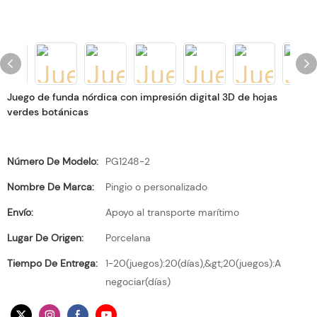
Juego de funda nórdica con impresión digital 3D de hojas
verdes botánicas
Número De Modelo:
PG1248-2
Nombre De Marca:
Pingio o personalizado
Envío:
Apoyo al transporte marítimo
Lugar De Origen:
Porcelana
Tiempo De Entrega:
1-20(juegos):20(días),&gt;20(juegos):A
negociar(días)