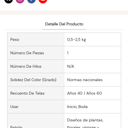
Detalle Del Producto
Peso
0,5-2,5 kg
Número De Piezas
1
Número De Hilos
N/A
Solidez Del Color (grado)
Normas nacionales
Recuento De Telas
Años 40 / Años 60
Usar
Inicio, Boda
Diseños de plantas,
Patrón
florales, vintage y