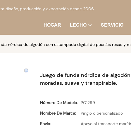
ra diseño, producción y exportación desde 2006.
HOGAR
LECHO
SERVICIO
nda nórdica de algodón con estampado digital de peonías rosas y mo
Juego de funda nórdica de algodón 
moradas, suave y transpirable.
Número De Modelo:
PG1299
Nombre De Marca:
Pingio o personalizado
Envío:
Apoyo al transporte marít