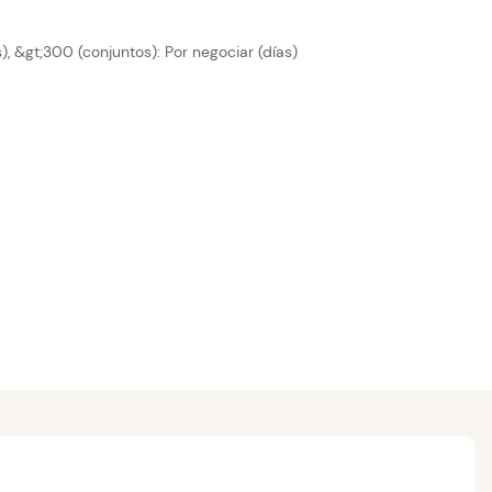
), &gt;300 (conjuntos): Por negociar (días)