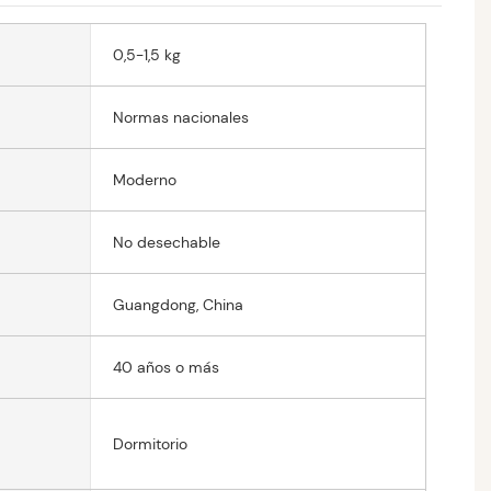
0,5-1,5 kg
Normas nacionales
Moderno
No desechable
Guangdong, China
40 años o más
Dormitorio