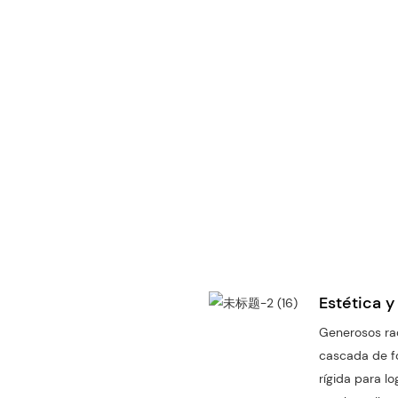
Estética y
Generosos ra
cascada de fo
rígida para l