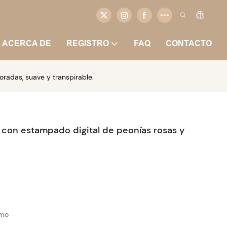
ACERCA DE
REGISTRO
FAQ
CONTACTO
radas, suave y transpirable.
con estampado digital de peonías rosas y
imo