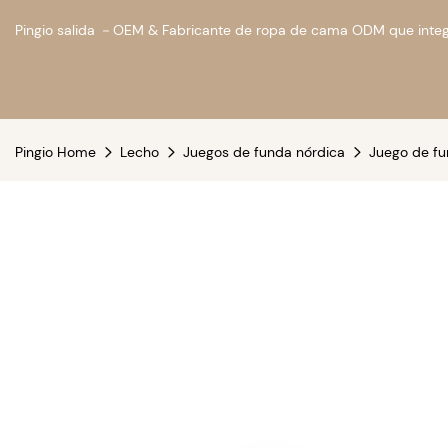
Pingio salida －OEM & Fabricante de ropa de cama ODM que integ
Pingio Home
Lecho
Juegos de funda nórdica
Juego de fu