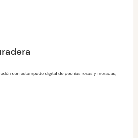
uradera