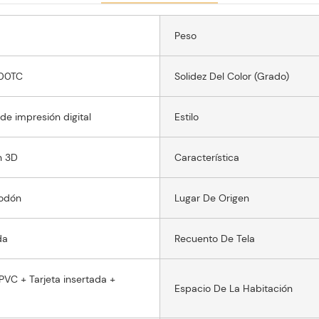
Peso
00TC
Solidez Del Color (grado)
de impresión digital
Estilo
n 3D
Característica
odón
Lugar De Origen
da
Recuento De Tela
PVC + Tarjeta insertada +
Espacio De La Habitación