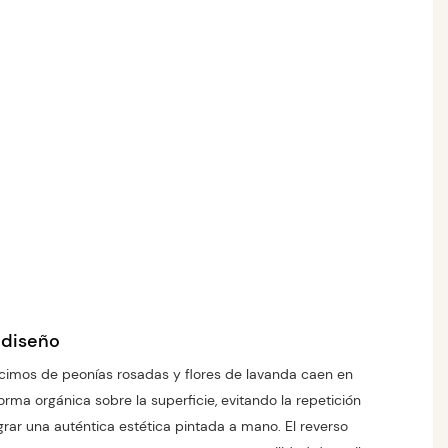
 diseño
cimos de peonías rosadas y flores de lavanda caen en
rma orgánica sobre la superficie, evitando la repetición
ograr una auténtica estética pintada a mano. El reverso