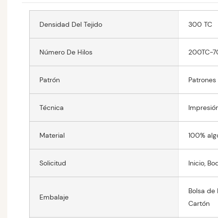
Densidad Del Tejido
300 TC
Número De Hilos
200TC-7
Patrón
Patrones 
Técnica
Impresió
Material
100% alg
Solicitud
Inicio, Bo
Bolsa de 
Embalaje
Cartón