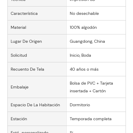
Característica
No desechable
Material
100% algodón
Lugar De Origen
Guangdong, China
Solicitud
Inicio, Boda
Recuento De Tela
40 años o más
Bolsa de PVC + Tarjeta
Embalaje
insertada + Cartón
Espacio De La Habitación
Dormitorio
Estación
Temporada completa
Está_personalizado
Sí