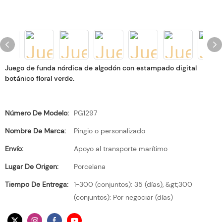
Juego de funda nórdica de algodón con estampado digital
botánico floral verde.
Número De Modelo:
PG1297
Nombre De Marca:
Pingio o personalizado
Envío:
Apoyo al transporte marítimo
Lugar De Origen:
Porcelana
Tiempo De Entrega:
1-300 (conjuntos): 35 (días), &gt;300
(conjuntos): Por negociar (días)