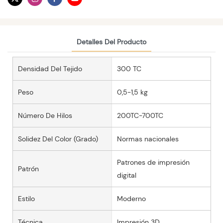
Detalles Del Producto
Densidad Del Tejido
300 TC
Peso
0,5-1,5 kg
Número De Hilos
200TC-700TC
Solidez Del Color (grado)
Normas nacionales
Patrones de impresión
Patrón
digital
Estilo
Moderno
Técnica
Impresión 3D